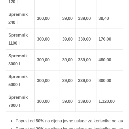
120 l
Spremnik
300,00
39,00
339,00
38,40
240 l
Spremnik
300,00
39,00
339,00
176,00
1100 l
Spremnik
300,00
39,00
339,00
480,00
3000 l
Spremnik
300,00
39,00
339,00
800,00
5000 l
Spremnik
300,00
39,00
339,00
1.120,00
7000 l
Popust od
50%
na cijenu javne usluge za korisnike ne kuća
Popust od
20%
na cijenu javne usluge za korisnike ne kuća