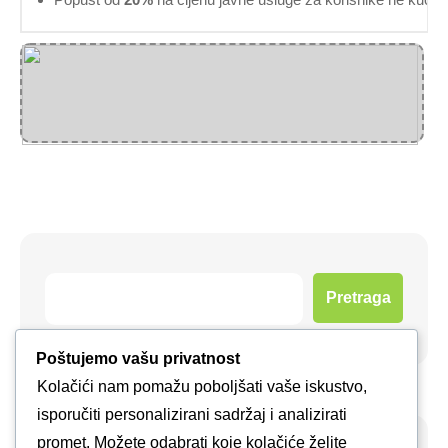
Pretraga
Poštujemo vašu privatnost
Kolačići nam pomažu poboljšati vaše iskustvo,
isporučiti personalizirani sadržaj i analizirati
promet. Možete odabrati koje kolačiće želite