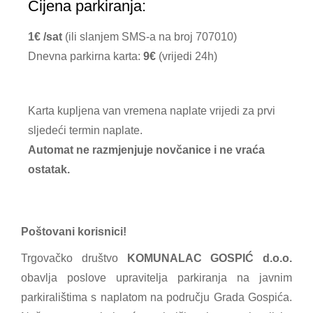
Cijena parkiranja:
1€ /sat
(ili slanjem SMS-a na broj 707010)
Dnevna parkirna karta:
9€
(vrijedi 24h)
Karta kupljena van vremena naplate vrijedi za prvi
sljedeći termin naplate.
Automat ne razmjenjuje novčanice i ne vraća
ostatak.
Poštovani korisnici!
Trgovačko društvo
KOMUNALAC GOSPIĆ d.o.o.
obavlja poslove upravitelja parkiranja na javnim
parkiralištima s naplatom na području Grada Gospića.