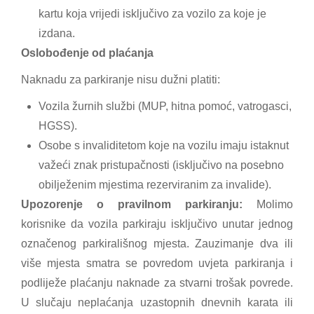
kartu koja vrijedi isključivo za vozilo za koje je
izdana.
Oslobođenje od plaćanja
Naknadu za parkiranje nisu dužni platiti:
Vozila žurnih službi (MUP, hitna pomoć, vatrogasci,
HGSS).
Osobe s invaliditetom koje na vozilu imaju istaknut
važeći znak pristupačnosti (isključivo na posebno
obilježenim mjestima rezerviranim za invalide).
Upozorenje o pravilnom parkiranju:
Molimo
korisnike da vozila parkiraju isključivo unutar jednog
označenog parkirališnog mjesta. Zauzimanje dva ili
više mjesta smatra se povredom uvjeta parkiranja i
podliježe plaćanju naknade za stvarni trošak povrede.
U slučaju neplaćanja uzastopnih dnevnih karata ili