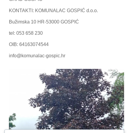
KONTAKTI: KOMUNALAC GOSPIĆ d.o.o.
Bužimska 10 HR-53000 GOSPIĆ
tel: 053 658 230
ΟΙΒ: 64163074544
info@komunalac-gospic.hr