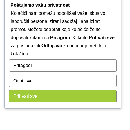
Poštujemo vašu privatnost
Kolačići nam pomažu poboljšati vaše iskustvo,
isporučiti personalizirani sadržaj i analizirati
promet. Možete odabrati koje kolačiće želite
dopustiti klikom na
Prilagodi
. Kliknite
Prihvati sve
za pristanak ili
Odbij sve
za odbijanje nebitnih
kolačića.
Prilagodi
Odbij sve
Prihvati sve