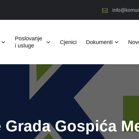
info@komun
Poslovanje
Cjenici
Dokumenti
Novo
i usluge
 Grada Gospića M