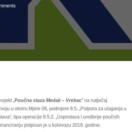
mments
ojekt „
Poučna staza
Medak – Vrebac
” na natječaj
azvoju u okviru Mjere 08, podmjere 8.5. „Potpora za ulaganja u
tava“, tipa operacije 8.5.2. „Uspostava i uređenje poučnih
 financiranju potpisan je u kolovozu 2019. godine.