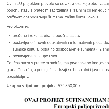
Ovim EU projektom provele su se aktivnosti koje obuhvaćaj
poučnu stazu s pratećim sadržajima s krajnjim ciljem educira
održivom gospodarenju šumama, zaštiti šuma i okolišu.
Projektom je:
uređena i rekonstruirana poučna staza,
postavljeno 4 novih edukativnih i informativnih ploča du
šumska kultura, potrajno gospodarenje šumama) i 2 smj
postavljene su klupe i stol.
Poučna staza s pratećim sadržajima prvenstveno ima javno
grada Gospića, a postojeći sadržaji su besplatni i javno dos
posjetiteljima.
Ukupna vrijednost projekta:
579.850,00 kn