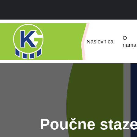
O
Naslovnica
nama
Poučne staze