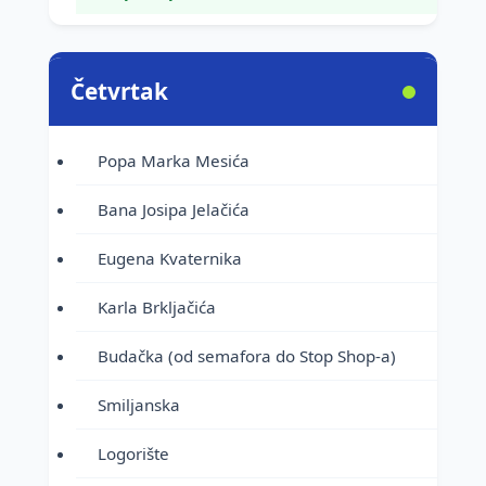
Četvrtak
Popa Marka Mesića
Bana Josipa Jelačića
Eugena Kvaternika
Karla Brkljačića
Budačka (od semafora do Stop Shop-a)
Smiljanska
Logorište