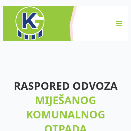
RASPORED ODVOZA
MIJEŠANOG
KOMUNALNOG
OTPADA