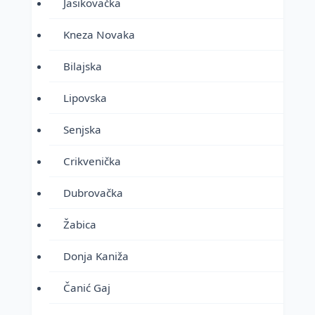
Jasikovačka
Kneza Novaka
Bilajska
Lipovska
Senjska
Crikvenička
Dubrovačka
Žabica
Donja Kaniža
Čanić Gaj