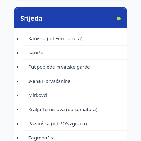
Srijeda
Kaniška (od Eurocaffe-a)
Kaniža
Put pobjede hrvatske garde
Ivana Horvaćanina
Mirkovci
Kralja Tomislava (do semafora)
Pazariška (od POS zgrada)
Zagrebačka