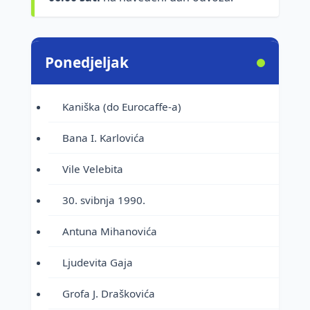
Ponedjeljak
Kaniška (do Eurocaffe-a)
Bana I. Karlovića
Vile Velebita
30. svibnja 1990.
Antuna Mihanovića
Ljudevita Gaja
Grofa J. Draškovića