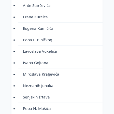
Ante Starčevića
Frana Kurelca
Eugena Kumičića
Popa F. Biničkog
Lavoslava Vukelića
Ivana Gojtana
Miroslava Kraljevića
Neznanih junaka
Senjskih žrtava
Popa N. Mašića