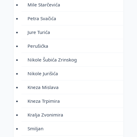
Mile Starčevića
Petra Svačića
Jure Turića
Perušićka
Nikole Šubića Zrinskog
Nikole Jurišića
Kneza Mislava
Kneza Trpimira
Kralja Zvonimira
Smiljan