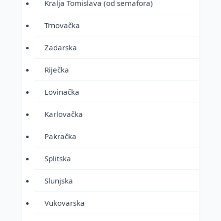
Kralja Tomislava (od semafora)
Trnovačka
Zadarska
Riječka
Lovinačka
Karlovačka
Pakračka
Splitska
Slunjska
Vukovarska