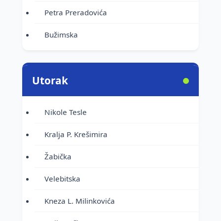
Petra Preradovića
Bužimska
Utorak
Nikole Tesle
Kralja P. Krešimira
Žabička
Velebitska
Kneza L. Milinkovića