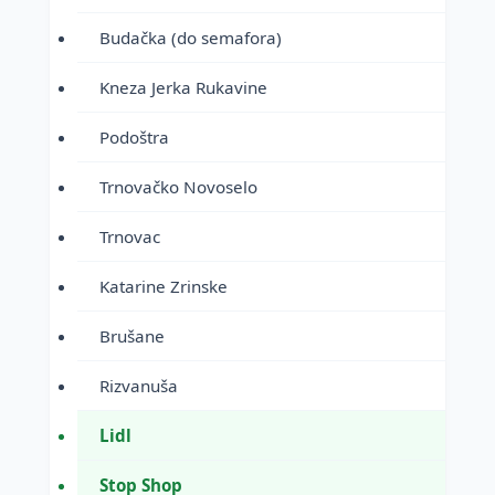
Budačka (do semafora)
Kneza Jerka Rukavine
Podoštra
Trnovačko Novoselo
Trnovac
Katarine Zrinske
Brušane
Rizvanuša
Lidl
Stop Shop