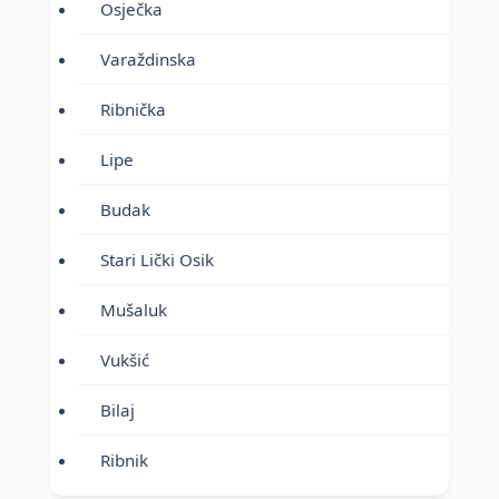
Osječka
Varaždinska
Ribnička
Lipe
Budak
Stari Lički Osik
Mušaluk
Vukšić
Bilaj
Ribnik