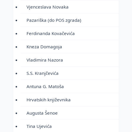
Vjenceslava Novaka
Pazariška (do POS zgrada)
Ferdinanda Kovačevića
Kneza Domagoja
Vladimira Nazora
S.S. Kranjčevića
Antuna G. Matoša
Hrvatskih književnika
Augusta Šenoe
Tina Ujevića