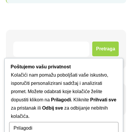
Pretraga
Poštujemo vašu privatnost
Kolačići nam pomažu poboljšati vaše iskustvo,
isporučiti personalizirani sadržaj i analizirati
promet. Možete odabrati koje kolačiće želite
Arhiva
dopustiti klikom na
Prilagodi
. Kliknite
Prihvati sve
za pristanak ili
Odbij sve
za odbijanje nebitnih
kolačića.
Prilagodi