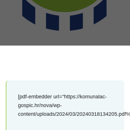
[pdf-embedder url="https://komunalac-
gospic.hr/nova/wp-
content/uploads/2024/03/20240318134205.pdf