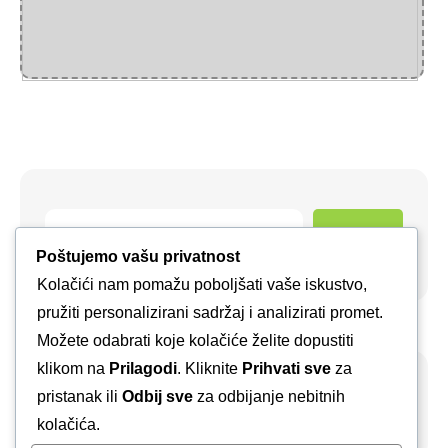
Pretraga
Poštujemo vašu privatnost
Kolačići nam pomažu poboljšati vaše iskustvo,
pružiti personalizirani sadržaj i analizirati promet.
Možete odabrati koje kolačiće želite dopustiti
klikom na
Prilagodi
. Kliknite
Prihvati sve
za
pristanak ili
Odbij sve
za odbijanje nebitnih
Arhiva
kolačića.