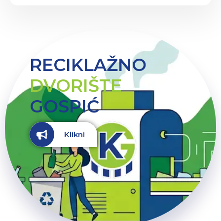
RECIKLAŽNO
DVORIŠTE
GOSPIĆ
Klikni