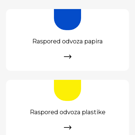
Raspored odvoza papira
Raspored odvoza plastike