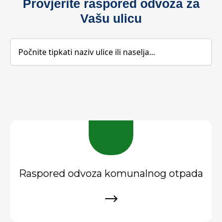
Provjerite raspored odvoza za
Vašu ulicu
Raspored odvoza komunalnog otpada