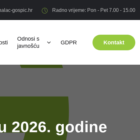
alac-gospic.hr
Radno vrijeme: Pon - Pet 7.00 - 15.00
Odnosi s
sti
GDPR
Kontakt
javnošću
u 2026. godine