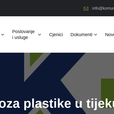
info@komun
Poslovanje
Cjenici
Dokumenti
Novo
i usluge
za plastike u tijek