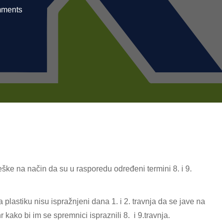
ments
ške na način da su u rasporedu određeni termini 8. i 9.
lastiku nisu ispražnjeni dana 1. i 2. travnja da se jave na
 kako bi im se spremnici ispraznili 8. i 9.travnja.