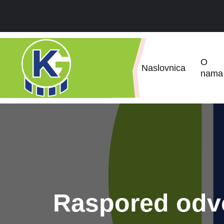
O
Naslovnica
nama
Raspored odvo