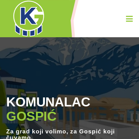
KOMUNALAC
GOSPIĆ
Za grad koji
volimo
, za Gospić koji
čuvamo.