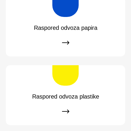
Raspored odvoza papira
Raspored odvoza plastike