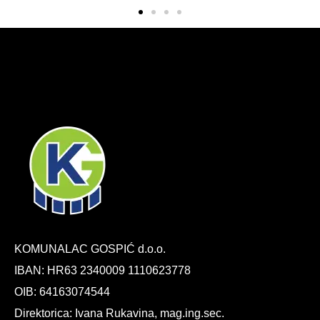
KOMUNALAC GOSPIĆ d.o.o.
IBAN: HR63 2340009 1110623778
OIB: 64163074544
Direktorica: Ivana Rukavina, mag.ing.sec.