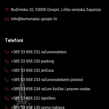
Bužimska 10, 53000 Gospić, Ličko-senjska županija
info@komunalac-gospic.hr
Telefoni
+385 53 658 231 računovodstvo
+385 53 658 230 parking
+385 53 658 232 pričuva
+385 53 658 233 računovodstveni poslovi
+385 53 658 234 računi fizičke i pravne osobe
+385 53 658 221 tajništvo
+385 53 658 130 javna nabava