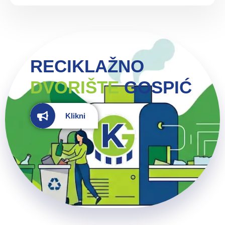
RECIKLAŽNO
DVORIŠTE
GOSPIĆ
Klikni