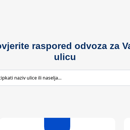
ovjerite raspored odvoza za V
ulicu