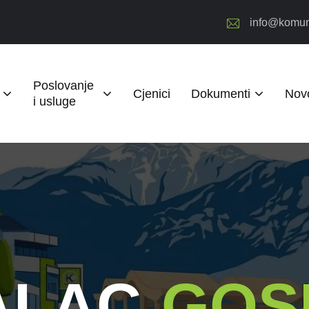
info@komun
Poslovanje
Cjenici
Dokumenti
Novo
i usluge
ALAC
GOS