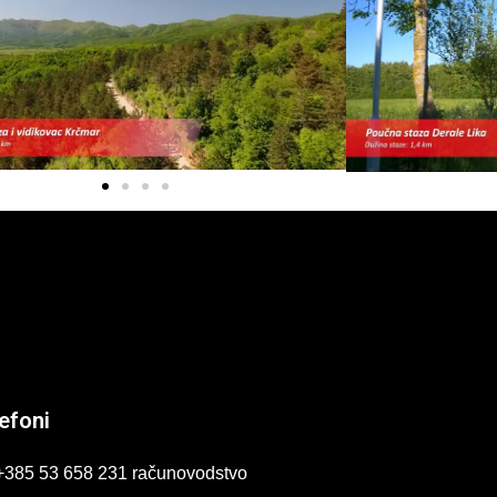
efoni
+385 53 658 231 računovodstvo