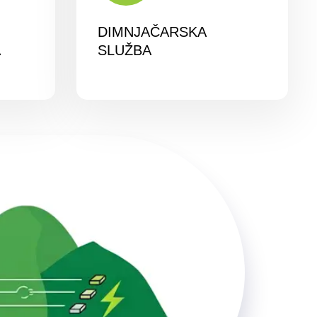
DIMNJAČARSKA
A
SLUŽBA