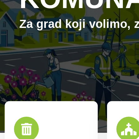
Za grad koji
voli