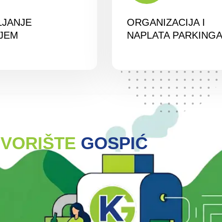
LJANJE
ORGANIZACIJA I
JEM
NAPLATA PARKING
VORIŠTE
GOSPIĆ