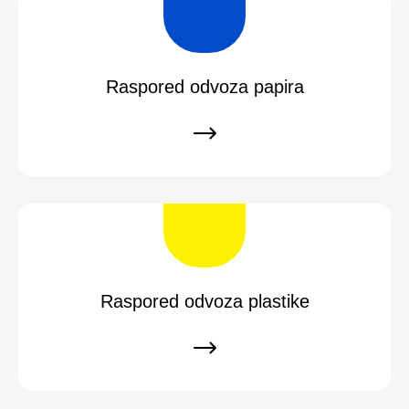
Raspored odvoza papira
Raspored odvoza plastike