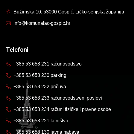
Bužimska 10, 53000 Gospić, Ličko-senjska županija
info@komunalac-gospic.hr
Telefoni
+385 53 658 231 računovodstvo
+385 53 658 230 parking
+385 53 658 232 pričuva
+385 53 658 233 računovodstveni poslovi
+385 53 658 234 računi fizičke i pravne osobe
+385 53 658 221 tajništvo
+385 53 658 130 javna nabava