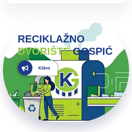
RECIKLAŽNO
DVORIŠTE
GOSPIĆ
Klikni