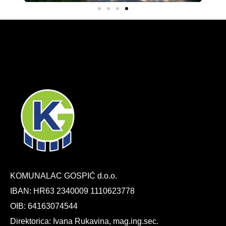
KOMUNALAC GOSPIĆ d.o.o.
IBAN: HR63 2340009 1110623778
OIB: 64163074544
Direktorica: Ivana Rukavina, mag.ing.sec.