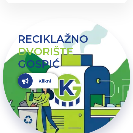
RECIKLAŽNO
DVORIŠTE
GOSPIĆ
Klikni