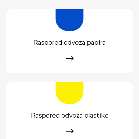
Raspored odvoza papira
Raspored odvoza plastike