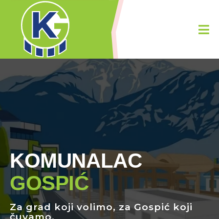
KOMUNALAC
GOSPIĆ
Za grad koji
volimo
, za Gospić koji
čuvamo.