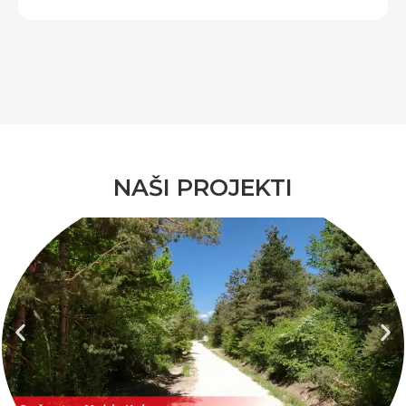
NAŠI PROJEKTI