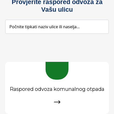
Provjerite raspored odvoza za
Vašu ulicu
Raspored odvoza komunalnog otpada