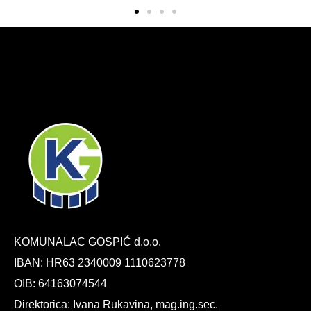
KOMUNALAC GOSPIĆ d.o.o.
IBAN: HR63 2340009 1110623778
OIB: 64163074544
Direktorica: Ivana Rukavina, mag.ing.sec.