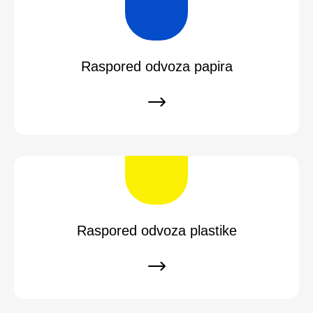
Raspored odvoza papira
Raspored odvoza plastike