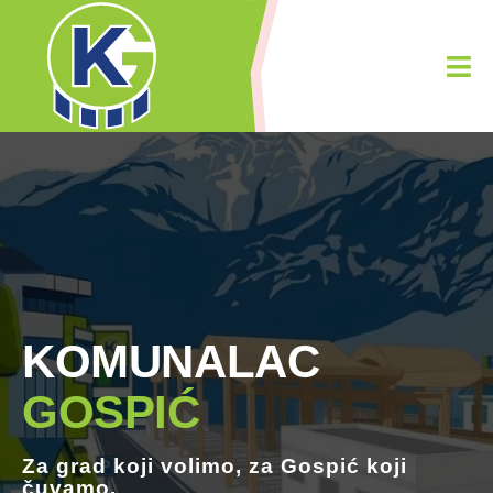
KOMUNALAC
GOSPIĆ
Za grad koji
volimo
, za Gospić koji
čuvamo.