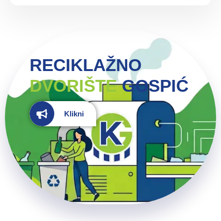
RECIKLAŽNO
DVORIŠTE
GOSPIĆ
Klikni