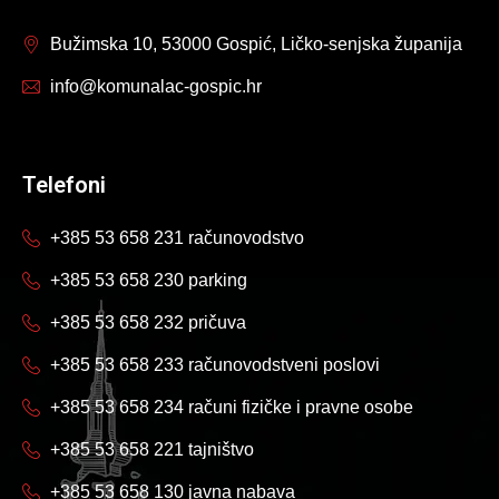
Bužimska 10, 53000 Gospić, Ličko-senjska županija
info@komunalac-gospic.hr
Telefoni
+385 53 658 231 računovodstvo
+385 53 658 230 parking
+385 53 658 232 pričuva
+385 53 658 233 računovodstveni poslovi
+385 53 658 234 računi fizičke i pravne osobe
+385 53 658 221 tajništvo
+385 53 658 130 javna nabava