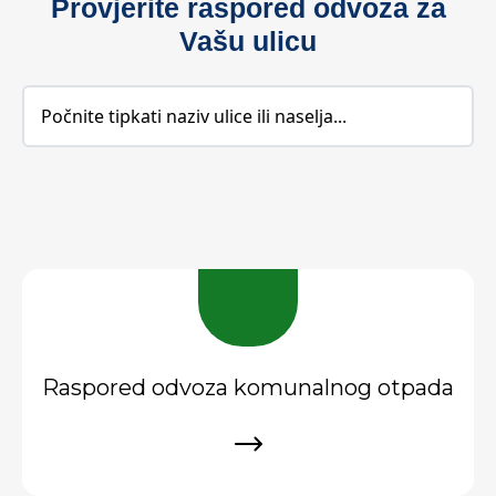
Provjerite raspored odvoza za
Vašu ulicu
Raspored odvoza komunalnog otpada