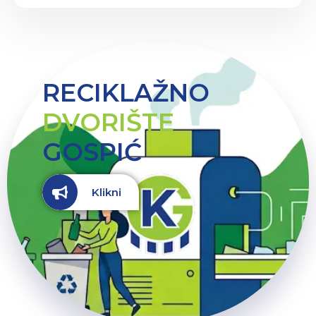
RECIKLAŽNO
DVORIŠTE
GOSPIĆ
Klikni