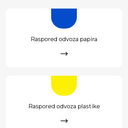
Raspored odvoza papira
Raspored odvoza plastike