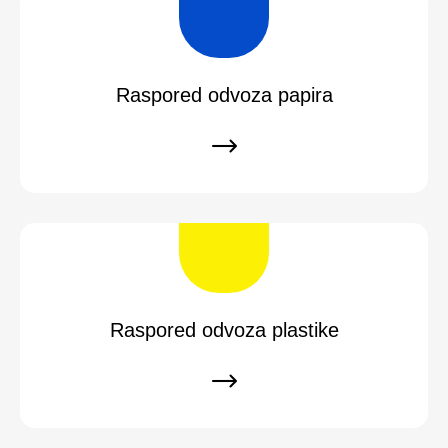
Raspored odvoza papira
Raspored odvoza plastike