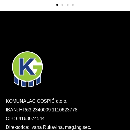
KOMUNALAC GOSPIĆ d.o.o.
IBAN: HR63 2340009 1110623778
OIB: 64163074544
Direktorica: Ivana Rukavina, mag.ing.sec.