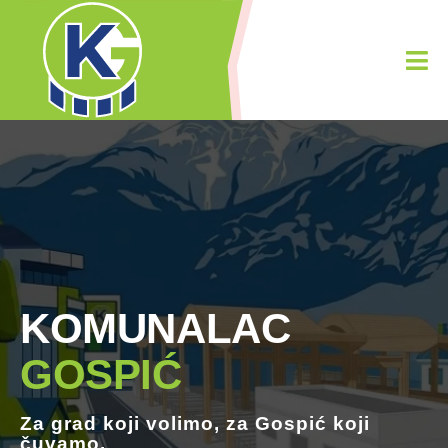
KOMUNALAC
GOSPIĆ
Za grad koji
volimo
, za Gospić koji
čuvamo.