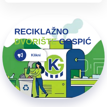
RECIKLAŽNO
DVORIŠTE
GOSPIĆ
Klikni