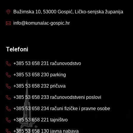
Bužimska 10, 53000 Gospić, Ličko-senjska županija
info@komunalac-gospic.hr
Telefoni
+385 53 658 231 računovodstvo
+385 53 658 230 parking
+385 53 658 232 pričuva
+385 53 658 233 računovodstveni poslovi
+385 53 658 234 računi fizičke i pravne osobe
+385 53 658 221 tajništvo
+385 53 658 130 javna nabava