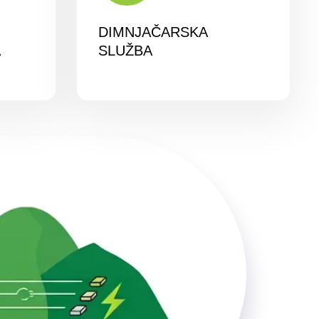
DIMNJAČARSKA
A
SLUŽBA