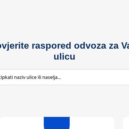
ovjerite raspored odvoza za V
ulicu