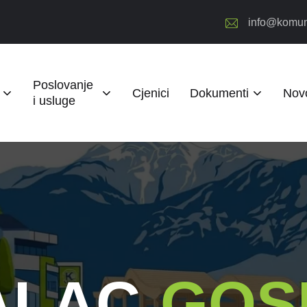
info@komun
Poslovanje
Cjenici
Dokumenti
Novo
i usluge
ALAC
GOS