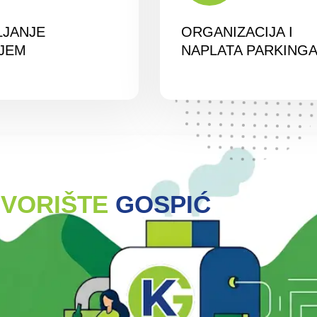
LJANJE
ORGANIZACIJA I
JEM
NAPLATA PARKING
VORIŠTE
GOSPIĆ