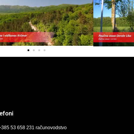
efoni
+385 53 658 231 računovodstvo