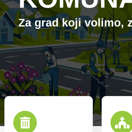
Za grad koji
voli