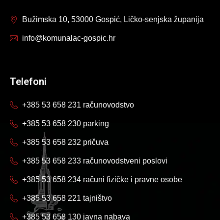
Bužimska 10, 53000 Gospić, Ličko-senjska županija
info@komunalac-gospic.hr
Telefoni
+385 53 658 231 računovodstvo
+385 53 658 230 parking
+385 53 658 232 pričuva
+385 53 658 233 računovodstveni poslovi
+385 53 658 234 računi fizičke i pravne osobe
+385 53 658 221 tajništvo
+385 53 658 130 javna nabava