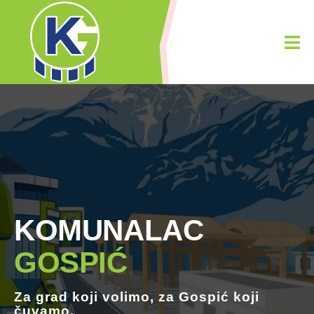
KOMUNALAC
GOSPIĆ
Za grad koji
volimo
, za Gospić koji
čuvamo.