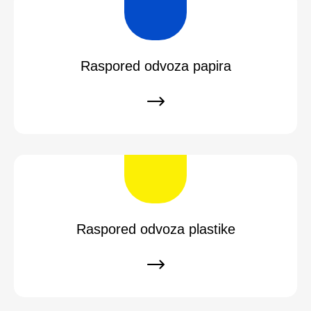
Raspored odvoza papira
Raspored odvoza plastike