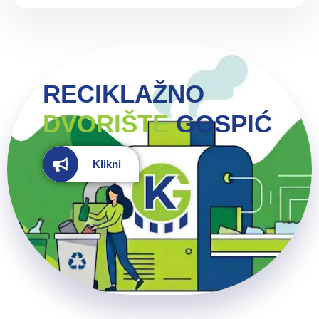
RECIKLAŽNO
DVORIŠTE
GOSPIĆ
Klikni