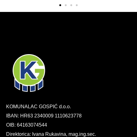
KOMUNALAC GOSPIĆ d.o.o.
IBAN: HR63 2340009 1110623778
OIB: 64163074544
Direktorica: Ivana Rukavina, mag.ing.sec.