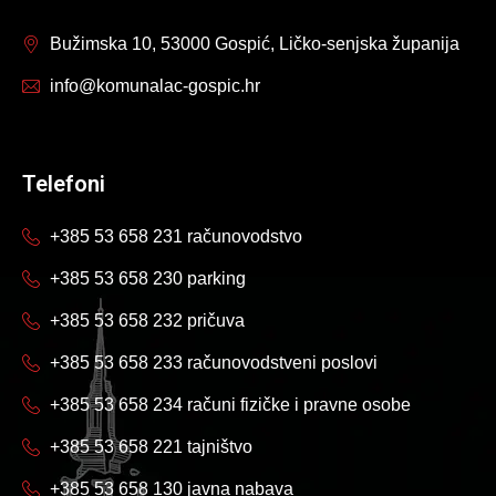
Bužimska 10, 53000 Gospić, Ličko-senjska županija
info@komunalac-gospic.hr
Telefoni
+385 53 658 231 računovodstvo
+385 53 658 230 parking
+385 53 658 232 pričuva
+385 53 658 233 računovodstveni poslovi
+385 53 658 234 računi fizičke i pravne osobe
+385 53 658 221 tajništvo
+385 53 658 130 javna nabava