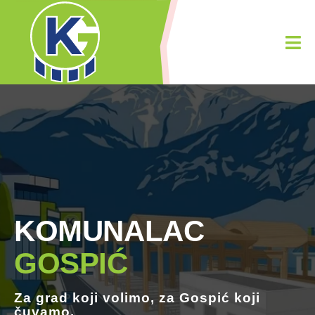
KOMUNALAC
GOSPIĆ
Za grad koji
volimo
, za Gospić koji
čuvamo.