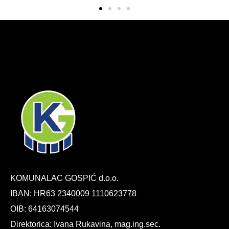
KOMUNALAC GOSPIĆ d.o.o.
IBAN: HR63 2340009 1110623778
OIB: 64163074544
Direktorica: Ivana Rukavina, mag.ing.sec.