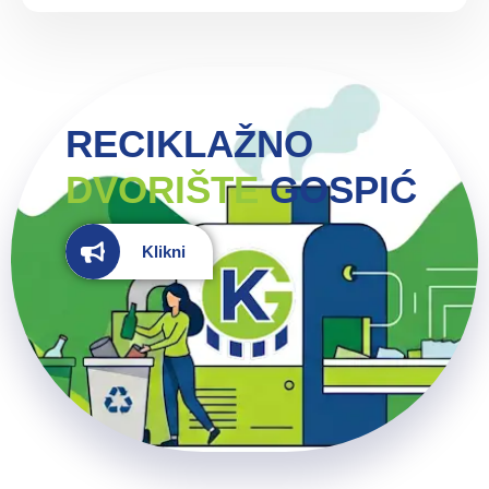
RECIKLAŽNO
DVORIŠTE
GOSPIĆ
Klikni