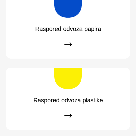
Raspored odvoza papira
Raspored odvoza plastike