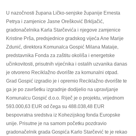
U nazočnosti župana Ličko-senjske županije Ernesta
Petrya i zamjenice Jasne Orešković Brkljačić,
gradonačelnika Karla Starčevića i njegove zamjenice
Kristine Prša, predsjednice gradskog vijeća Ane Marije
Zdunić, direktora Komunalca Gospić Milana Mataije,
predstavnika Fonda za zaštitu okoliša i energetske
učinkovitosti, prisutnih vijećnika i ostalih uzvanika danas
je otvoreno Reciklažno dvorište za komunalni otpad.
Grad Gospić izgradio je i opremio Reciklažno dvorište te
ga je po završetku izgradnje dodijelio na upravljanje
Komunalcu Gospić d.o.o. Riječ je o projektu, vrijednom
593.000,63 EUR od čega su 488.038,48 EUR
bespovratna sredstva iz Kohezijskog fonda Europske
unije. Prisutne je na samom početku pozdravio
gradonačelnik grada Gospića Karlo Starčević te je rekao