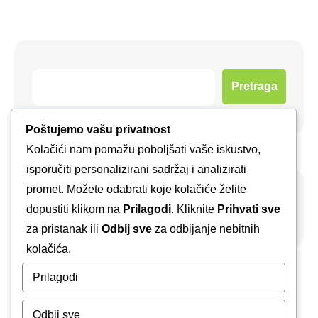
Pretraga
Poštujemo vašu privatnost
Kolačići nam pomažu poboljšati vaše iskustvo,
isporučiti personalizirani sadržaj i analizirati
promet. Možete odabrati koje kolačiće želite
Arhiva
dopustiti klikom na
Prilagodi
. Kliknite
Prihvati sve
za pristanak ili
Odbij sve
za odbijanje nebitnih
kolačića.
Prilagodi
Odbij sve