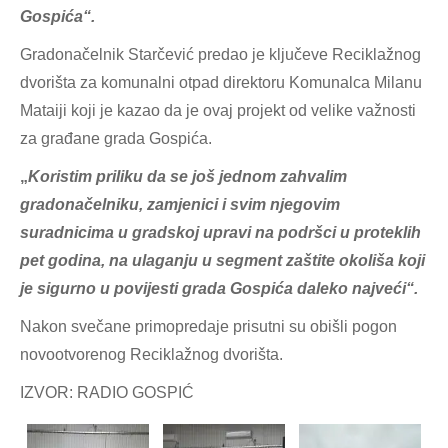
Gospića“.
Gradonačelnik Starčević predao je ključeve Reciklažnog
dvorišta za komunalni otpad direktoru Komunalca Milanu
Mataiji koji je kazao da je ovaj projekt od velike važnosti
za građane grada Gospića.
„
Koristim priliku da se još jednom zahvalim
gradonačelniku, zamjenici i svim njegovim
suradnicima u gradskoj upravi na podršci u proteklih
pet godina, na ulaganju u segment zaštite okoliša koji
je sigurno u povijesti grada Gospića daleko najveći“.
Nakon svečane primopredaje prisutni su obišli pogon
novootvorenog Reciklažnog dvorišta.
IZVOR: RADIO GOSPIĆ