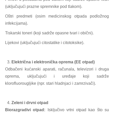
(uključujući prazne spremnike pod tlakom).
Oštri predmeti (osim medicinskog otpada podložnog
infekcijama).
Tiskarski toneri (koji sadrže opasne tvari i obični).
Lijekovi (uključujući citostatike i citotoksike).
Električna i elektronička oprema (EE otpad)
Odbačeni kućanski aparati, računala, televizori i druga
oprema, uključujući i uređaje koji sadrže
klorofluorougljike (npr. stari hladnjaci i zamrzivači).
Zeleni i drvni otpad
Biorazgradivi otpad:
Isključivo vrtni otpad kao što su