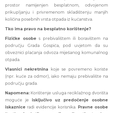
prostor namijenjen besplatnom, odvojenom
prikupljanju i privremenom skladištenju manjih
količina posebnih vrsta otpada iz kućanstva.
Tko ima pravo na besplatno korištenje?
Fizičke osobe
s prebivalištem ili boravištem na
području Grada Gospića, pod uvjetom da su
obveznici plaćanja odvoza miješanog komunalnog
otpada.
Vlasnici nekretnina
koje se povremeno koriste
(npr. kuće za odmor), iako nemaju prebivalište na
području grada.
Napomena:
Korištenje usluga reciklažnog dvorišta
moguće je
isključivo uz predočenje osobne
iskaznice
radi evidencije korisnika.
Pravne osobe