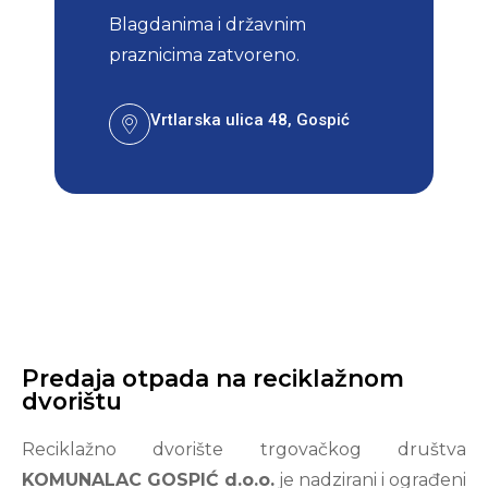
Blagdanima i državnim
praznicima zatvoreno.
Vrtlarska ulica 48, Gospić
(+91) 333 666 0021
Predaja otpada na reciklažnom
dvorištu
Reciklažno dvorište trgovačkog društva
KOMUNALAC GOSPIĆ d.o.o.
je nadzirani i ograđeni