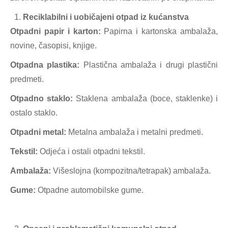
Reciklabilni i uobičajeni otpad iz kućanstva
Otpadni papir i karton:
Papirna i kartonska ambalaža,
novine, časopisi, knjige.
Otpadna plastika:
Plastična ambalaža i drugi plastični
predmeti.
Otpadno staklo:
Staklena ambalaža (boce, staklenke) i
ostalo staklo.
Otpadni metal:
Metalna ambalaža i metalni predmeti.
Tekstil:
Odjeća i ostali otpadni tekstil.
Ambalaža:
Višeslojna (kompozitna/tetrapak) ambalaža.
Gume:
Otpadne automobilske gume.