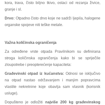
kora, trava, čisto biljno tkivo, ostaci od rezanja živice,
granje i sl.
Drvo:
Otpadno čisto drvo koje ne sadrži ljepila, halogene
organske spojeve niti teške metale.
Važna količinska ograničenja
Za određene vrste otpada Pravilnikom su definirana
stroga količinska ograničenja kako bi se spriječile
zloupotrebe i preopterećenje kapaciteta:
Građevinski otpad iz kućanstva:
Odnosi se isključivo
na otpad nastao održavanjem i manjim popravcima
vlastite nekretnine koje obavlja sam vlasnik (korisnik
usluge).
Dopušteno je odložiti
najviše 200 kg građevinskog