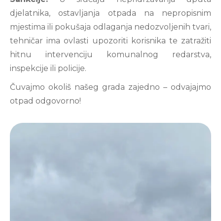
djelatnika, ostavljanja otpada na nepropisnim
mjestima ili pokušaja odlaganja nedozvoljenih tvari,
tehničar ima ovlasti upozoriti korisnika te zatražiti
hitnu intervenciju komunalnog redarstva,
inspekcije ili policije.
Čuvajmo okoliš našeg grada zajedno – odvajajmo
otpad odgovorno!