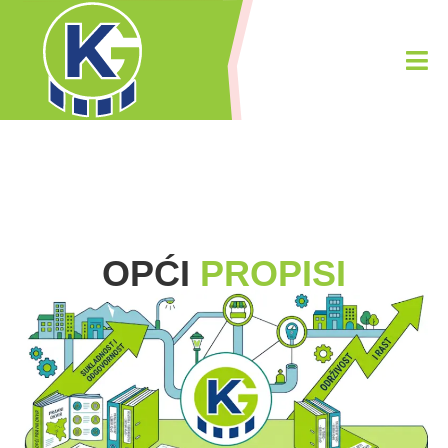
OPĆI
PROPISI