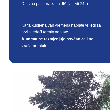
Dnevna parkirna karta:
9€
(vrijedi 24h)
Karta kupljena van vremena naplate vrijedi za
prvi sljedeći termin naplate.
Automat ne razmjenjuje novčanice i ne
vraća ostatak.