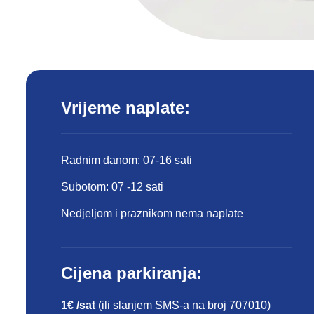
Vrijeme naplate:
Radnim danom: 07-16 sati
Subotom: 07 -12 sati
Nedjeljom i praznikom nema naplate
Cijena parkiranja:
1€ /sat
(ili slanjem SMS-a na broj 707010)