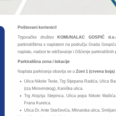
Poštovani korisnici!
Trgovačko društvo
KOMUNALAC GOSPIĆ d.o.
parkiralištima s naplatom na području Grada Gospić
naplatu, nadzor te održavanje i čišćenje parkirališnih 
Parkirališna zona i lokacije
Naplata parkiranja obavlja se u
Zoni 1 (crvena boja)
Ulica Nikole Tesle, Trg Stjepana Radića, Ulica Ba
(iza Mirovinskog), Kaniška ulica.
Trg Alojzija Stepinca, Ulica popa Nikole Mašić
Frana Kurelca.
Ulica Dr. Ante Starčevića, Mlinarska ulica, Smiljan