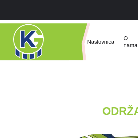
O
Naslovnica
nama
ODRŽA