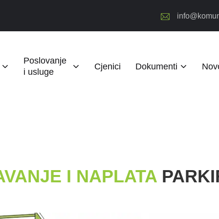
info@komun
Poslovanje
Cjenici
Dokumenti
Novo
i usluge
VANJE I NAPLATA
PARKI