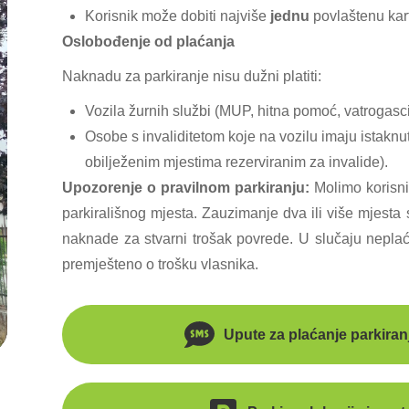
Korisnik može dobiti najviše
jednu
povlaštenu kartu
Oslobođenje od plaćanja
Naknadu za parkiranje nisu dužni platiti:
Vozila žurnih službi (MUP, hitna pomoć, vatrogasc
Osobe s invaliditetom koje na vozilu imaju istaknu
obilježenim mjestima rezerviranim za invalide).
Upozorenje o pravilnom parkiranju:
Molimo korisni
parkirališnog mjesta. Zauzimanje dva ili više mjesta
naknade za stvarni trošak povrede. U slučaju neplaća
premješteno o trošku vlasnika.
Upute za plaćanje parkira