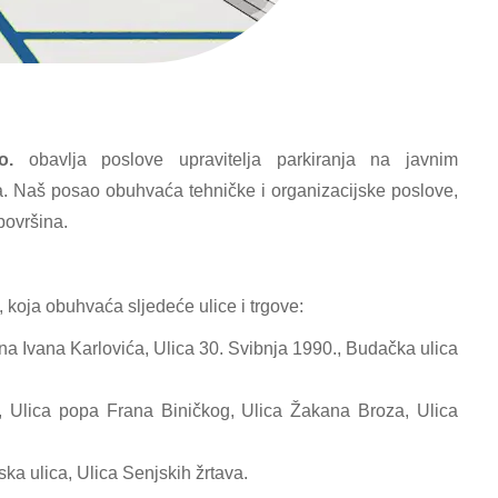
o.
obavlja poslove upravitelja parkiranja na javnim
a. Naš posao obuhvaća tehničke i organizacijske poslove,
površina.
, koja obuhvaća sljedeće ulice i trgove:
na Ivana Karlovića, Ulica 30. Svibnja 1990., Budačka ulica
a, Ulica popa Frana Biničkog, Ulica Žakana Broza, Ulica
ska ulica, Ulica Senjskih žrtava.