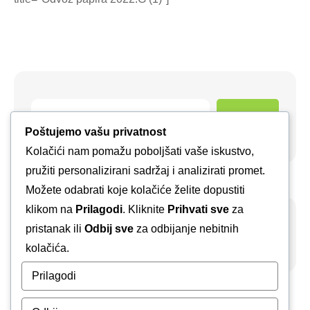
Pretraga
Poštujemo vašu privatnost
Kolačići nam pomažu poboljšati vaše iskustvo,
pružiti personalizirani sadržaj i analizirati promet.
Možete odabrati koje kolačiće želite dopustiti
klikom na
Prilagodi
. Kliknite
Prihvati sve
za
pristanak ili
Odbij sve
za odbijanje nebitnih
Arhiva
kolačića.
Prilagodi