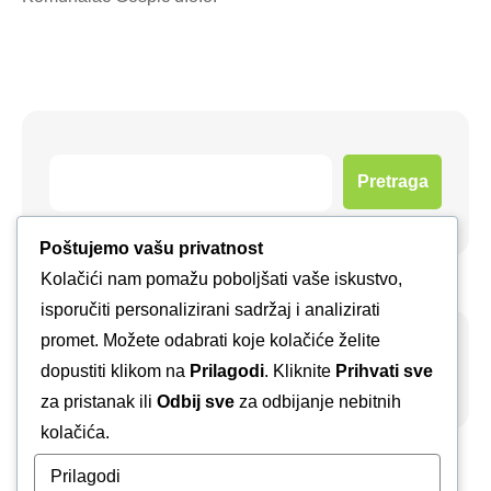
Pretraga
Poštujemo vašu privatnost
Kolačići nam pomažu poboljšati vaše iskustvo,
isporučiti personalizirani sadržaj i analizirati
promet. Možete odabrati koje kolačiće želite
Arhiva
dopustiti klikom na
Prilagodi
. Kliknite
Prihvati sve
za pristanak ili
Odbij sve
za odbijanje nebitnih
kolačića.
Prilagodi