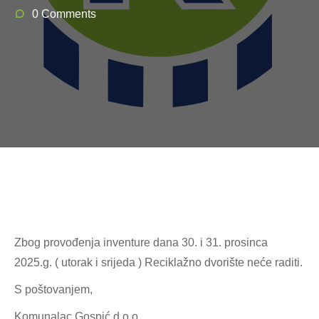
0 Comments
Zbog provođenja inventure dana 30. i 31. prosinca
2025.g. ( utorak i srijeda ) Reciklažno dvorište neće raditi.
S poštovanjem,
Komunalac Gospić d.o.o.