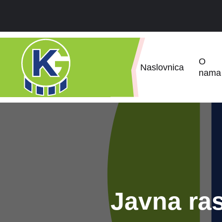
O
Naslovnica
nama
Javna ras