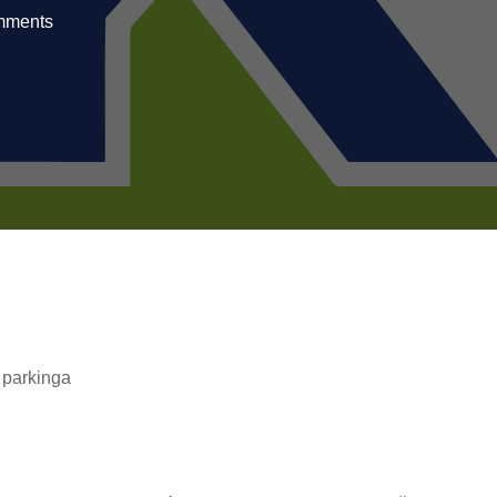
mments
 parkinga