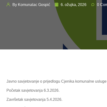
By Komunalac Gospić
6. ožujka, 2026
0 Co
Javno savjetovanje o prijedlogu Cjenika komunalne usluge
Početak savjetovanja 6.3.2026.
Završetak savjetovanja 5.4.2026.