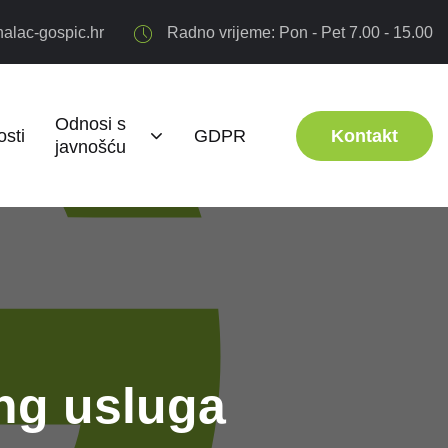
alac-gospic.hr
Radno vrijeme: Pon - Pet 7.00 - 15.00
Odnosi s
sti
GDPR
Kontakt
javnošću
ing usluga