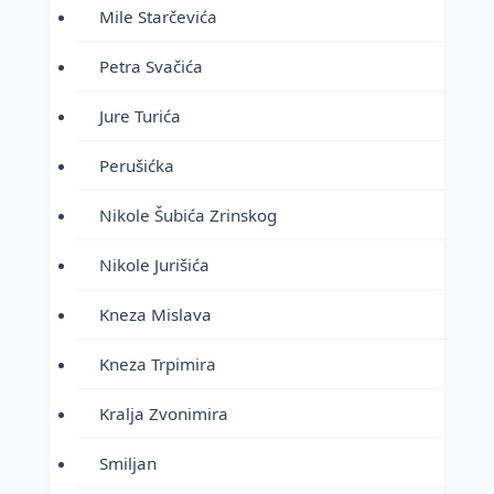
Mile Starčevića
Petra Svačića
Jure Turića
Perušićka
Nikole Šubića Zrinskog
Nikole Jurišića
Kneza Mislava
Kneza Trpimira
Kralja Zvonimira
Smiljan