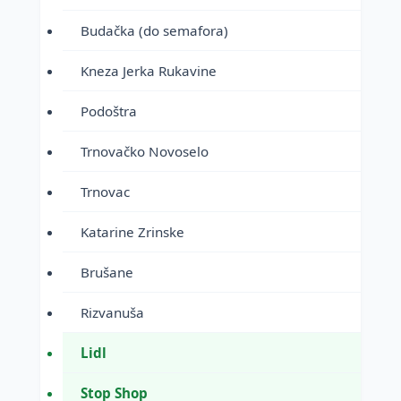
Budačka (do semafora)
Kneza Jerka Rukavine
Podoštra
Trnovačko Novoselo
Trnovac
Katarine Zrinske
Brušane
Rizvanuša
Lidl
Stop Shop