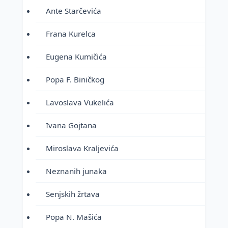
Ante Starčevića
Frana Kurelca
Eugena Kumičića
Popa F. Biničkog
Lavoslava Vukelića
Ivana Gojtana
Miroslava Kraljevića
Neznanih junaka
Senjskih žrtava
Popa N. Mašića