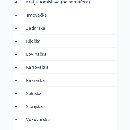
Kralja Tomislava (od semafora)
Trnovačka
Zadarska
Riječka
Lovinačka
Karlovačka
Pakračka
Splitska
Slunjska
Vukovarska