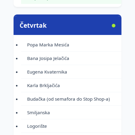
Četvrtak
Popa Marka Mesića
Bana Josipa Jelačića
Eugena Kvaternika
Karla Brkljačića
Budačka (od semafora do Stop Shop-a)
Smiljanska
Logorište