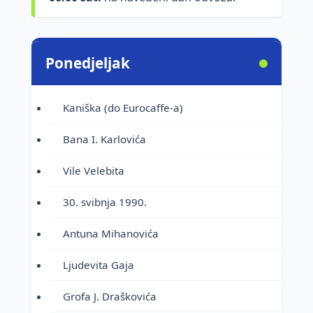
Ponedjeljak
Kaniška (do Eurocaffe-a)
Bana I. Karlovića
Vile Velebita
30. svibnja 1990.
Antuna Mihanovića
Ljudevita Gaja
Grofa J. Draškovića