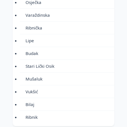
Osječka
Varaždinska
Ribnička
Lipe
Budak
Stari Lički Osik
Mušaluk
Vukšić
Bilaj
Ribnik