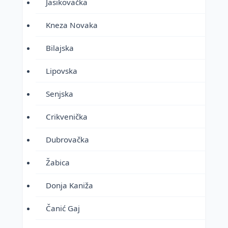
Jasikovačka
Kneza Novaka
Bilajska
Lipovska
Senjska
Crikvenička
Dubrovačka
Žabica
Donja Kaniža
Čanić Gaj