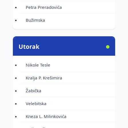
Petra Preradovića
Bužimska
Utorak
Nikole Tesle
Kralja P. Krešimira
Žabička
Velebitska
Kneza L. Milinkovića