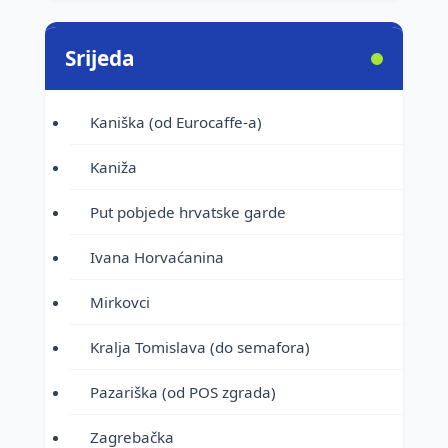
Srijeda
Kaniška (od Eurocaffe-a)
Kaniža
Put pobjede hrvatske garde
Ivana Horvaćanina
Mirkovci
Kralja Tomislava (do semafora)
Pazariška (od POS zgrada)
Zagrebačka