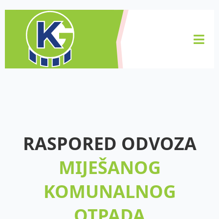
RASPORED ODVOZA
MIJEŠANOG
KOMUNALNOG
OTPADA