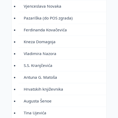
Vjenceslava Novaka
Pazariška (do POS zgrada)
Ferdinanda Kovačevića
Kneza Domagoja
Vladimira Nazora
S.S. Kranjčevića
Antuna G. Matoša
Hrvatskih književnika
Augusta Šenoe
Tina Ujevića