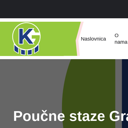
O
Naslovnica
nama
Poučne staze Gr