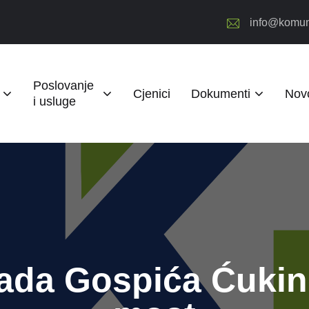
info@komun
Poslovanje
Cjenici
Dokumenti
Novo
i usluge
ada Gospića Ćukin